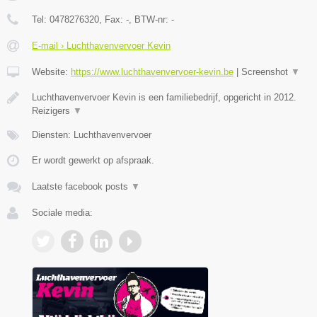
Tel:
0478276320
, Fax:
-
, BTW-nr:
-
E-mail › Luchthavenvervoer Kevin
Website:
https://www.luchthavenvervoer-kevin.be
|
Screenshot
▼
Luchthavenvervoer Kevin is een familiebedrijf, opgericht in 2012.
Reizigers
▼
Diensten: Luchthavenvervoer
Er wordt gewerkt op afspraak.
Laatste facebook posts
▼
Sociale media: