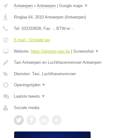
Antwerpen
»
Antwerpen
|
Google maps
▼
Ringlaa 64
,
2610
Antwerpen
(
Antwerpen
)
Tel:
032333838
, Fax:
-
, BTW-nr:
-
E-mail › Schelde tax
Website:
https://airports-taxi.be
|
Screenshot
▼
Taxi Antwerpen en Luchthavenvervoer Antwerpen
Diensten: Taxi, Luchthavenvervoer
Openingstijden
▼
Laatste tweets
▼
Sociale media: