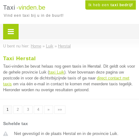
Ik heb een
taxi bedrijf
Taxi
-vinden.be
Vind een taxi bij u in de buurt!
U bent nu hier:
Home
»
Luik
»
Herstal
Taxi Herstal
Taxi-vinden.be bevat helaas nog geen
taxis in Herstal
. Dit geldt ook voor
de gehele provincie Luik (
taxi Luik
). Voer bovenaan deze pagina uw
postcode in voor de dichtstbijzijnde taxis of ga naar
direct contact met
taxis
om via één e-mail in contact te komen met meerdere taxis tegelijk.
Hieronder worden nu overige resultaten getoond.
1
2
3
4
»
»»
Schelde tax
Niet gevestigd in de plaats Herstal en in de provincie Luik.