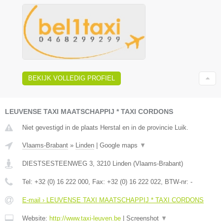
BEKIJK VOLLEDIG PROFIEL
LEUVENSE TAXI MAATSCHAPPIJ * TAXI CORDONS
Niet gevestigd in de plaats Herstal en in de provincie Luik.
Vlaams-Brabant
»
Linden
|
Google maps
▼
DIESTSESTEENWEG 3
,
3210
Linden
(
Vlaams-Brabant
)
Tel:
+32 (0) 16 222 000
, Fax:
+32 (0) 16 222 022
, BTW-nr:
-
E-mail › LEUVENSE TAXI MAATSCHAPPIJ * TAXI CORDONS
Website:
http://www.taxi-leuven.be
|
Screenshot
▼