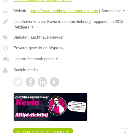
Website:
https://www.luchthavenvervoer-kevin.be
|
Screenshot
▼
Luchthavenvervoer Kevin is een familiebedrijf, opgericht in 2012.
Reizigers
▼
Diensten: Luchthavenvervoer
Er wordt gewerkt op afspraak.
Laatste facebook posts
▼
Sociale media:
BEKIJK VOLLEDIG PROFIEL