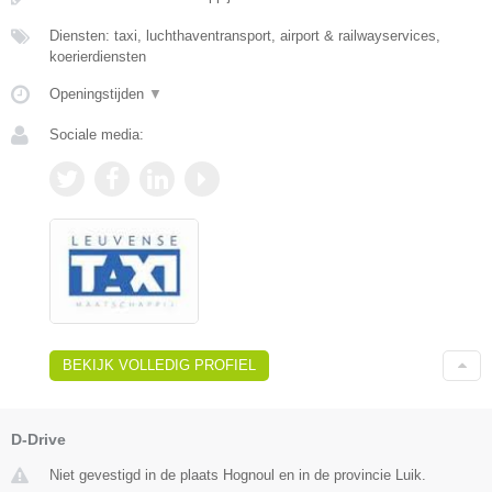
Diensten: taxi, luchthaventransport, airport & railwayservices,
koerierdiensten
Openingstijden
▼
Sociale media:
BEKIJK VOLLEDIG PROFIEL
D-Drive
Niet gevestigd in de plaats Hognoul en in de provincie Luik.