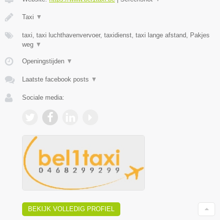
Taxi
▼
taxi, taxi luchthavenvervoer, taxidienst, taxi lange afstand, Pakjes
weg
▼
Openingstijden
▼
Laatste facebook posts
▼
Sociale media:
BEKIJK VOLLEDIG PROFIEL