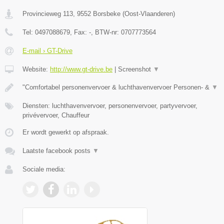
Provincieweg 113
,
9552
Borsbeke
(
Oost-Vlaanderen
)
Tel:
0497088679
, Fax:
-
, BTW-nr:
0707773564
E-mail › GT-Drive
Website:
http://www.gt-drive.be
|
Screenshot
▼
"Comfortabel personenvervoer & luchthavenvervoer Personen- &
▼
Diensten: luchthavenvervoer, personenvervoer, partyvervoer,
privévervoer, Chauffeur
Er wordt gewerkt op afspraak.
Laatste facebook posts
▼
Sociale media: