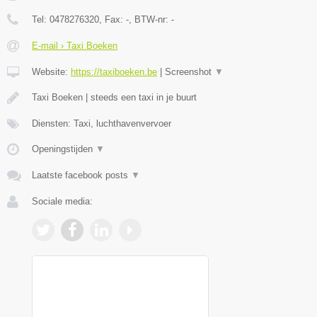
Tel:
0478276320
, Fax:
-
, BTW-nr:
-
E-mail › Taxi Boeken
Website:
https://taxiboeken.be
|
Screenshot
▼
Taxi Boeken | steeds een taxi in je buurt
Diensten: Taxi, luchthavenvervoer
Openingstijden
▼
Laatste facebook posts
▼
Sociale media: