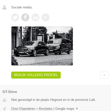
Sociale media:
BEKIJK VOLLEDIG PROFIEL
GT-Drive
Niet gevestigd in de plaats Hognoul en in de provincie Luik.
Oost-Vlaanderen
»
Borsbeke
|
Google maps
▼