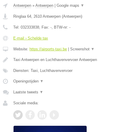
Antwerpen
»
Antwerpen
|
Google maps
▼
Ringlaa 64
,
2610
Antwerpen
(
Antwerpen
)
Tel:
032333838
, Fax:
-
, BTW-nr:
-
E-mail › Schelde tax
Website:
https://airports-taxi.be
|
Screenshot
▼
Taxi Antwerpen en Luchthavenvervoer Antwerpen
Diensten: Taxi, Luchthavenvervoer
Openingstijden
▼
Laatste tweets
▼
Sociale media: