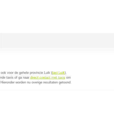
t ook voor de gehele provincie Luik (
taxi Luik
).
nde taxis of ga naar
direct contact met taxis
om
. Hieronder worden nu overige resultaten getoond.