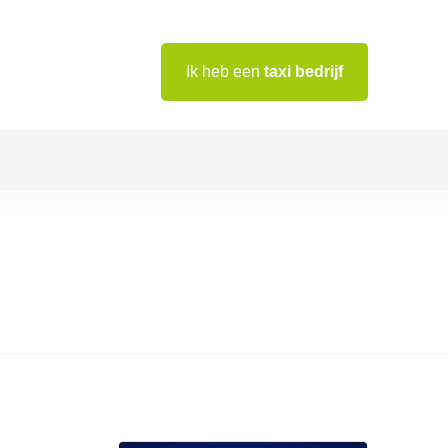
Ik heb een
taxi bedrijf