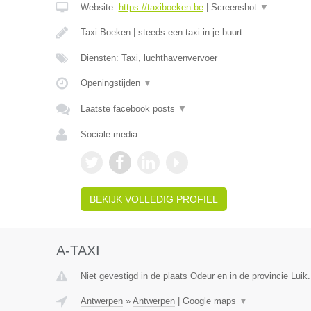
Website:
https://taxiboeken.be
|
Screenshot
▼
Taxi Boeken | steeds een taxi in je buurt
Diensten: Taxi, luchthavenvervoer
Openingstijden
▼
Laatste facebook posts
▼
Sociale media:
BEKIJK VOLLEDIG PROFIEL
A-TAXI
Niet gevestigd in de plaats Odeur en in de provincie Luik.
Antwerpen
»
Antwerpen
|
Google maps
▼