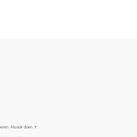
voeren. Alsook doen
▼