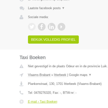
Laatste facebook posts
▼
Sociale media:
BEKIJK VOLLEDIG PROFIEL
Taxi Boeken
Niet gevestigd in de plaats Odeur en in de provincie Luik.
Vlaams-Brabant
»
Itterbeek
|
Google maps
▼
Plankenstraat, 130
,
1701
Itterbeek
(
Vlaams-Brabant
)
Tel:
0478276320
, Fax:
-
, BTW-nr:
-
E-mail › Taxi Boeken