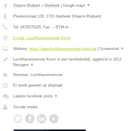
Vlaams-Brabant
»
Itterbeek
|
Google maps
▼
Plankenstraat 130
,
1701
Itterbeek
(
Vlaams-Brabant
)
Tel:
0478276320
, Fax:
-
, BTW-nr:
-
E-mail › Luchthavenvervoer Kevin
Website:
https://www.luchthavenvervoer-kevin.be
|
Screenshot
▼
Luchthavenvervoer Kevin is een familiebedrijf, opgericht in 2012.
Reizigers
▼
Diensten: Luchthavenvervoer
Er wordt gewerkt op afspraak.
Laatste facebook posts
▼
Sociale media: