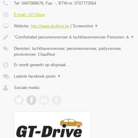
Tel:
0497088679
, Fax:
-
, BTW-nr:
0707773564
E-mail › GT-Drive
Website:
http://www.gt-drive.be
|
Screenshot
▼
"Comfortabel personenvervoer & luchthavenvervoer Personen- &
▼
Diensten: luchthavenvervoer, personenvervoer, partyvervoer,
privévervoer, Chauffeur
Er wordt gewerkt op afspraak.
Laatste facebook posts
▼
Sociale media: