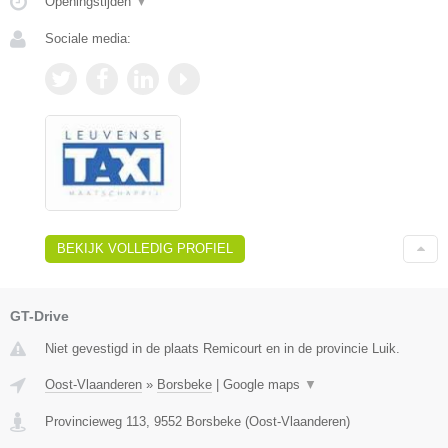
Openingstijden
▼
Sociale media:
BEKIJK VOLLEDIG PROFIEL
GT-Drive
Niet gevestigd in de plaats Remicourt en in de provincie Luik.
Oost-Vlaanderen
»
Borsbeke
|
Google maps
▼
Provincieweg 113
,
9552
Borsbeke
(
Oost-Vlaanderen
)