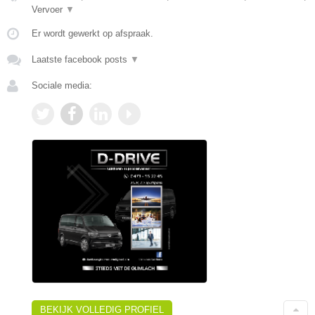
Vervoer
▼
Er wordt gewerkt op afspraak.
Laatste facebook posts
▼
Sociale media:
BEKIJK VOLLEDIG PROFIEL