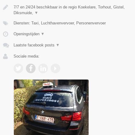
7/7 en 24/24 beschikbaar in de regio Koekelare, Torhout, Gistel,
Diksmuide,
▼
Diensten: Taxi, Luchthavenvervoer, Personenvervoer
Openingstijden
▼
Laatste facebook posts
▼
Sociale media: