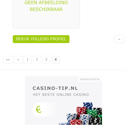
BEKIJK VOLLEDIG PROFIEL
««
«
1
2
3
4