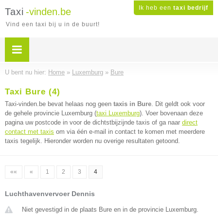
Ik heb een
taxi bedrijf
Taxi
-vinden.be
Vind een taxi bij u in de buurt!
U bent nu hier:
Home
»
Luxemburg
»
Bure
Taxi Bure (4)
Taxi-vinden.be bevat helaas nog geen
taxis in Bure
. Dit geldt ook voor
de gehele provincie Luxemburg (
taxi Luxemburg
). Voer bovenaan deze
pagina uw postcode in voor de dichtstbijzijnde taxis of ga naar
direct
contact met taxis
om via één e-mail in contact te komen met meerdere
taxis tegelijk. Hieronder worden nu overige resultaten getoond.
««
«
1
2
3
4
Luchthavenvervoer Dennis
Niet gevestigd in de plaats Bure en in de provincie Luxemburg.