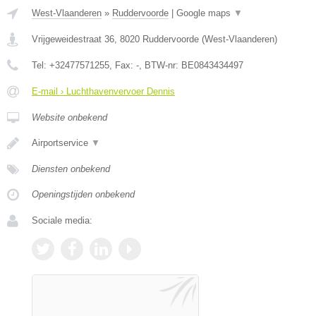
West-Vlaanderen
»
Ruddervoorde
|
Google maps
▼
Vrijgeweidestraat 36
,
8020
Ruddervoorde
(
West-Vlaanderen
)
Tel:
+32477571255
, Fax:
-
, BTW-nr:
BE0843434497
E-mail › Luchthavenvervoer Dennis
Website onbekend
Airportservice
▼
Diensten onbekend
Openingstijden onbekend
Sociale media: