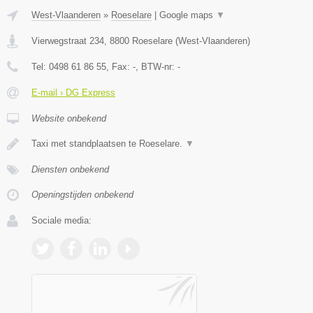
West-Vlaanderen
»
Roeselare
|
Google maps
▼
Vierwegstraat 234
,
8800
Roeselare
(
West-Vlaanderen
)
Tel:
0498 61 86 55
, Fax:
-
, BTW-nr:
-
E-mail › DG Express
Website onbekend
Taxi met standplaatsen te Roeselare.
▼
Diensten onbekend
Openingstijden onbekend
Sociale media: