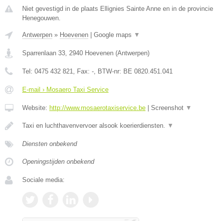
Niet gevestigd in de plaats Ellignies Sainte Anne en in de provincie
Henegouwen.
Antwerpen
»
Hoevenen
|
Google maps
▼
Sparrenlaan 33
,
2940
Hoevenen
(
Antwerpen
)
Tel:
0475 432 821
, Fax:
-
, BTW-nr:
BE 0820.451.041
E-mail › Mosaero Taxi Service
Website:
http://www.mosaerotaxiservice.be
|
Screenshot
▼
Taxi en luchthavenvervoer alsook koerierdiensten.
▼
Diensten onbekend
Openingstijden onbekend
Sociale media: