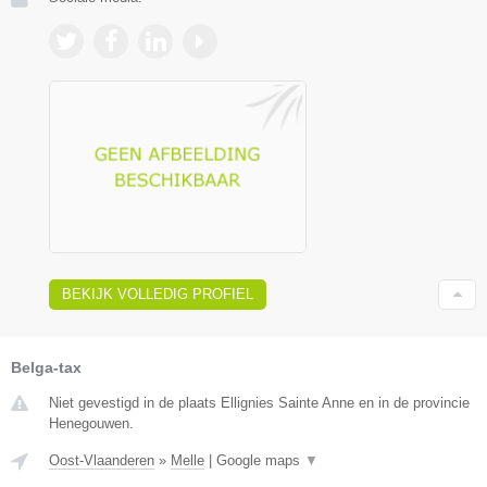
BEKIJK VOLLEDIG PROFIEL
Belga-tax
Niet gevestigd in de plaats Ellignies Sainte Anne en in de provincie
Henegouwen.
Oost-Vlaanderen
»
Melle
|
Google maps
▼