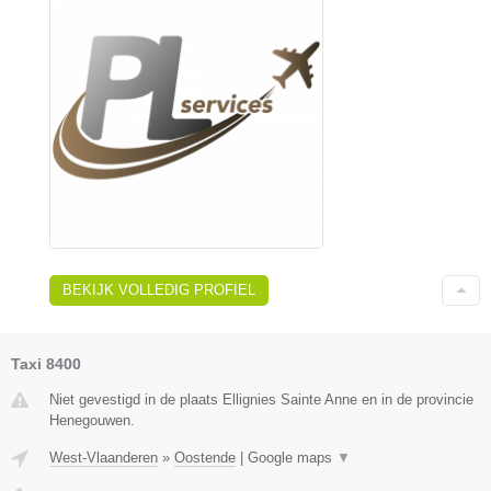
BEKIJK VOLLEDIG PROFIEL
Taxi 8400
Niet gevestigd in de plaats Ellignies Sainte Anne en in de provincie
Henegouwen.
West-Vlaanderen
»
Oostende
|
Google maps
▼