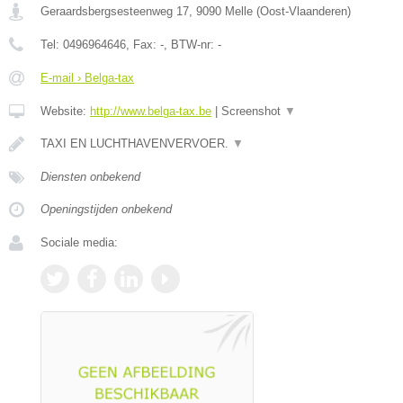
Geraardsbergsesteenweg 17
,
9090
Melle
(
Oost-Vlaanderen
)
Tel:
0496964646
, Fax:
-
, BTW-nr:
-
E-mail › Belga-tax
Website:
http://www.belga-tax.be
|
Screenshot
▼
TAXI EN LUCHTHAVENVERVOER.
▼
Diensten onbekend
Openingstijden onbekend
Sociale media: