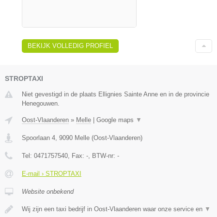
BEKIJK VOLLEDIG PROFIEL
STROPTAXI
Niet gevestigd in de plaats Ellignies Sainte Anne en in de provincie
Henegouwen.
Oost-Vlaanderen
»
Melle
|
Google maps
▼
Spoorlaan 4
,
9090
Melle
(
Oost-Vlaanderen
)
Tel:
0471757540
, Fax:
-
, BTW-nr:
-
E-mail › STROPTAXI
Website onbekend
Wij zijn een taxi bedrijf in Oost-Vlaanderen waar onze service en
▼