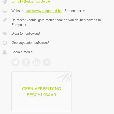
E-mail › Budgettaxi België
Website:
http://www.budgettaxi.be
|
Screenshot
▼
De meest voordeligste manier naar en van de luchthavens in
Europa.
▼
Diensten onbekend
Openingstijden onbekend
Sociale media: