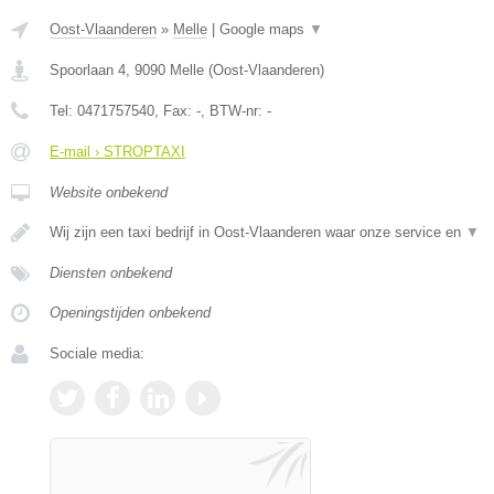
Oost-Vlaanderen
»
Melle
|
Google maps
▼
Spoorlaan 4
,
9090
Melle
(
Oost-Vlaanderen
)
Tel:
0471757540
, Fax:
-
, BTW-nr:
-
E-mail › STROPTAXI
Website onbekend
Wij zijn een taxi bedrijf in Oost-Vlaanderen waar onze service en
▼
Diensten onbekend
Openingstijden onbekend
Sociale media: