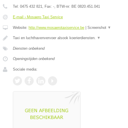
Tel:
0475 432 821
, Fax:
-
, BTW-nr:
BE 0820.451.041
E-mail › Mosaero Taxi Service
Website:
http://www.mosaerotaxiservice.be
|
Screenshot
▼
Taxi en luchthavenvervoer alsook koerierdiensten.
▼
Diensten onbekend
Openingstijden onbekend
Sociale media: