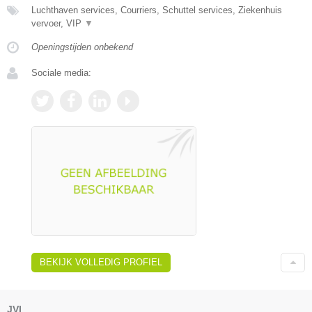
Luchthaven services, Courriers, Schuttel services, Ziekenhuis
vervoer, VIP
▼
Openingstijden onbekend
Sociale media:
BEKIJK VOLLEDIG PROFIEL
JVI