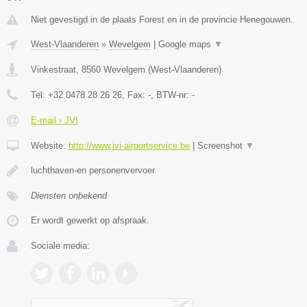
Niet gevestigd in de plaats Forest en in de provincie Henegouwen.
West-Vlaanderen
»
Wevelgem
|
Google maps
▼
Vinkestraat
,
8560
Wevelgem
(
West-Vlaanderen
)
Tel:
+32 0478 28 26 26
, Fax:
-
, BTW-nr:
-
E-mail › JVI
Website:
http://www.jvi-airportservice.be
|
Screenshot
▼
luchthaven-en personenvervoer
Diensten onbekend
Er wordt gewerkt op afspraak.
Sociale media: