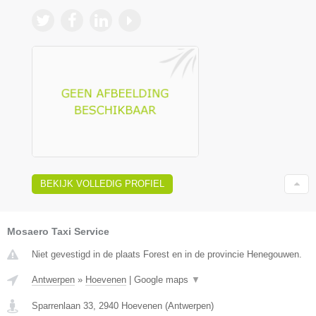
BEKIJK VOLLEDIG PROFIEL
Mosaero Taxi Service
Niet gevestigd in de plaats Forest en in de provincie Henegouwen.
Antwerpen
»
Hoevenen
|
Google maps
▼
Sparrenlaan 33
,
2940
Hoevenen
(
Antwerpen
)