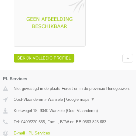
BEKIJK VOLLEDIG PROFIEL
PL Services
Niet gevestigd in de plaats Forest en in de provincie Henegouwen.
Oost-Vlaanderen
»
Wanzele
|
Google maps
▼
Kerkwegel 18
,
9340
Wanzele
(
Oost-Vlaanderen
)
Tel:
0499/220.555
, Fax:
-
, BTW-nr:
BE 0563.823.683
E-mail › PL Services