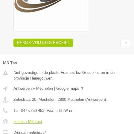
BEKIJK VOLLEDIG PROFIEL
M3 Taxi
Niet gevestigd in de plaats Frasnes lez Gosselies en in de
provincie Henegouwen.
Antwerpen
»
Mechelen
|
Google maps
▼
Zelestraat 20, Mechelen
,
2800
Mechelen
(
Antwerpen
)
Tel:
0477/250 453
, Fax:
-
, BTW-nr:
-
E-mail › M3 Taxi
Website onbekend