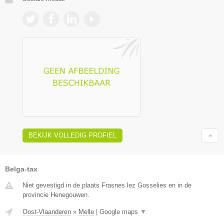
BEKIJK VOLLEDIG PROFIEL
Belga-tax
Niet gevestigd in de plaats Frasnes lez Gosselies en in de
provincie Henegouwen.
Oost-Vlaanderen
»
Melle
|
Google maps
▼