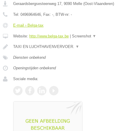
Geraardsbergsesteenweg 17
,
9090
Melle
(
Oost-Vlaanderen
)
Tel:
0496964646
, Fax:
-
, BTW-nr:
-
E-mail › Belga-tax
Website:
http://www.belga-tax.be
|
Screenshot
▼
TAXI EN LUCHTHAVENVERVOER.
▼
Diensten onbekend
Openingstijden onbekend
Sociale media: