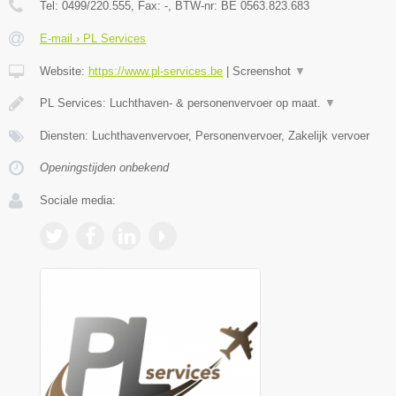
Tel:
0499/220.555
, Fax:
-
, BTW-nr:
BE 0563.823.683
E-mail › PL Services
Website:
https://www.pl-services.be
|
Screenshot
▼
PL Services: Luchthaven- & personenvervoer op maat.
▼
Diensten: Luchthavenvervoer, Personenvervoer, Zakelijk vervoer
Openingstijden onbekend
Sociale media: