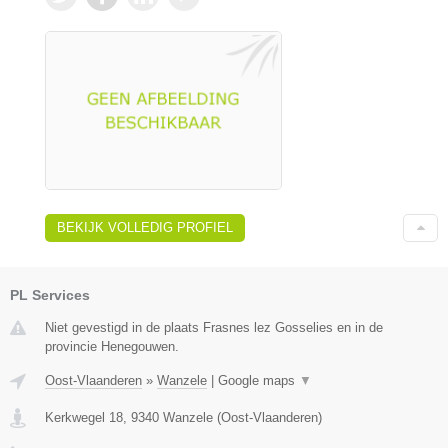
BEKIJK VOLLEDIG PROFIEL
PL Services
Niet gevestigd in de plaats Frasnes lez Gosselies en in de
provincie Henegouwen.
Oost-Vlaanderen
»
Wanzele
|
Google maps
▼
Kerkwegel 18
,
9340
Wanzele
(
Oost-Vlaanderen
)