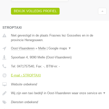
BEKIJK VOLLEDIG PROFIEL
STROPTAXI
Niet gevestigd in de plaats Frasnes lez Gosselies en in de
provincie Henegouwen.
Oost-Vlaanderen
»
Melle
|
Google maps
▼
Spoorlaan 4
,
9090
Melle
(
Oost-Vlaanderen
)
Tel:
0471757540
, Fax:
-
, BTW-nr:
-
E-mail › STROPTAXI
Website onbekend
Wij zijn een taxi bedrijf in Oost-Vlaanderen waar onze service en
▼
Diensten onbekend