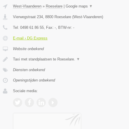
West-Vlaanderen
»
Roeselare
|
Google maps
▼
Vierwegstraat 234
,
8800
Roeselare
(
West-Vlaanderen
)
Tel:
0498 61 86 55
, Fax:
-
, BTW-nr:
-
E-mail › DG Express
Website onbekend
Taxi met standplaatsen te Roeselare.
▼
Diensten onbekend
Openingstijden onbekend
Sociale media: