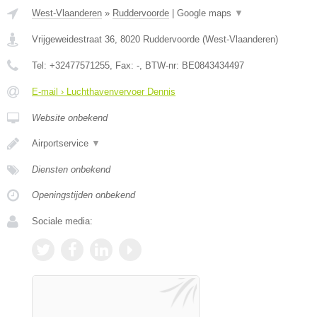
West-Vlaanderen
»
Ruddervoorde
|
Google maps
▼
Vrijgeweidestraat 36
,
8020
Ruddervoorde
(
West-Vlaanderen
)
Tel:
+32477571255
, Fax:
-
, BTW-nr:
BE0843434497
E-mail › Luchthavenvervoer Dennis
Website onbekend
Airportservice
▼
Diensten onbekend
Openingstijden onbekend
Sociale media: