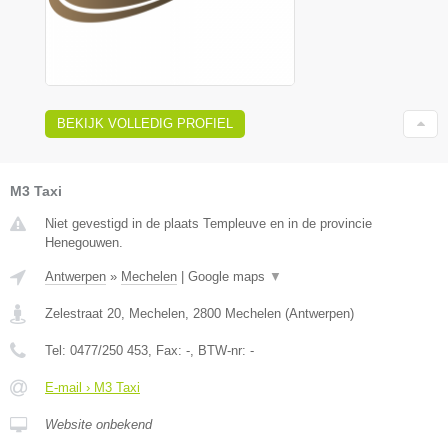
BEKIJK VOLLEDIG PROFIEL
M3 Taxi
Niet gevestigd in de plaats Templeuve en in de provincie
Henegouwen.
Antwerpen
»
Mechelen
|
Google maps
▼
Zelestraat 20, Mechelen
,
2800
Mechelen
(
Antwerpen
)
Tel:
0477/250 453
, Fax:
-
, BTW-nr:
-
E-mail › M3 Taxi
Website onbekend