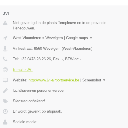
JVI
Niet gevestigd in de plaats Templeuve en in de provincie
Henegouwen.
West-Vlaanderen
»
Wevelgem
|
Google maps
▼
Vinkestraat
,
8560
Wevelgem
(
West-Vlaanderen
)
Tel:
+32 0478 28 26 26
, Fax:
-
, BTW-nr:
-
E-mail › JVI
Website:
http://www.jvi-airportservice.be
|
Screenshot
▼
luchthaven-en personenvervoer
Diensten onbekend
Er wordt gewerkt op afspraak.
Sociale media: