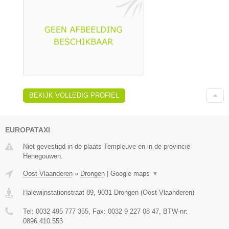
BEKIJK VOLLEDIG PROFIEL
EUROPATAXI
Niet gevestigd in de plaats Templeuve en in de provincie
Henegouwen.
Oost-Vlaanderen
»
Drongen
|
Google maps
▼
Halewijnstationstraat 89
,
9031
Drongen
(
Oost-Vlaanderen
)
Tel:
0032 495 777 355
, Fax:
0032 9 227 08 47
, BTW-nr:
0896.410.553