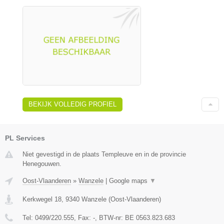
BEKIJK VOLLEDIG PROFIEL
PL Services
Niet gevestigd in de plaats Templeuve en in de provincie
Henegouwen.
Oost-Vlaanderen
»
Wanzele
|
Google maps
▼
Kerkwegel 18
,
9340
Wanzele
(
Oost-Vlaanderen
)
Tel:
0499/220.555
, Fax:
-
, BTW-nr:
BE 0563.823.683