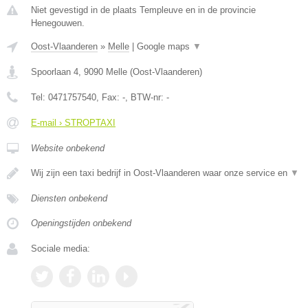
Niet gevestigd in de plaats Templeuve en in de provincie
Henegouwen.
Oost-Vlaanderen
»
Melle
|
Google maps
▼
Spoorlaan 4
,
9090
Melle
(
Oost-Vlaanderen
)
Tel:
0471757540
, Fax:
-
, BTW-nr:
-
E-mail › STROPTAXI
Website onbekend
Wij zijn een taxi bedrijf in Oost-Vlaanderen waar onze service en
▼
Diensten onbekend
Openingstijden onbekend
Sociale media: