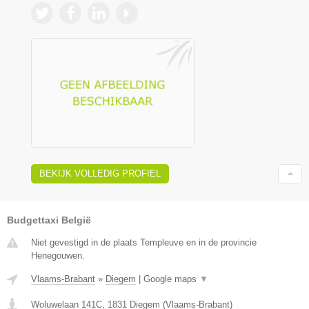
BEKIJK VOLLEDIG PROFIEL
Budgettaxi België
Niet gevestigd in de plaats Templeuve en in de provincie
Henegouwen.
Vlaams-Brabant
»
Diegem
|
Google maps
▼
Woluwelaan 141C
,
1831
Diegem
(
Vlaams-Brabant
)