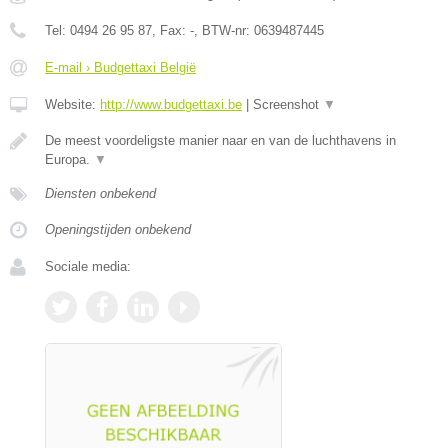
Tel:
0494 26 95 87
, Fax:
-
, BTW-nr:
0639487445
E-mail › Budgettaxi België
Website:
http://www.budgettaxi.be
|
Screenshot
▼
De meest voordeligste manier naar en van de luchthavens in
Europa.
▼
Diensten onbekend
Openingstijden onbekend
Sociale media: