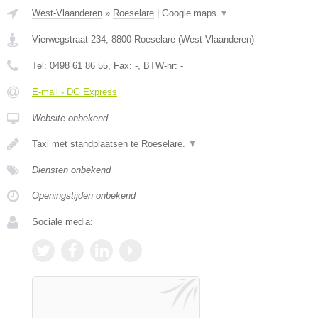
West-Vlaanderen
»
Roeselare
|
Google maps
▼
Vierwegstraat 234
,
8800
Roeselare
(
West-Vlaanderen
)
Tel:
0498 61 86 55
, Fax:
-
, BTW-nr:
-
E-mail › DG Express
Website onbekend
Taxi met standplaatsen te Roeselare.
▼
Diensten onbekend
Openingstijden onbekend
Sociale media: