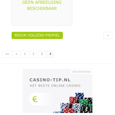
BEKIJK VOLLEDIG PROFIEL
««
«
1
2
3
4