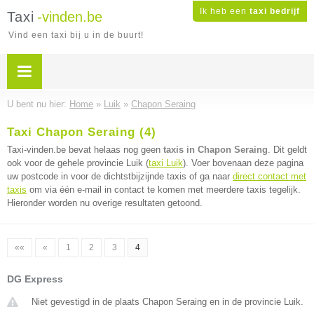
Ik heb een
taxi bedrijf
Taxi
-vinden.be
Vind een taxi bij u in de buurt!
U bent nu hier:
Home
»
Luik
»
Chapon Seraing
Taxi Chapon Seraing (4)
Taxi-vinden.be bevat helaas nog geen
taxis in Chapon Seraing
. Dit geldt
ook voor de gehele provincie Luik (
taxi Luik
). Voer bovenaan deze pagina
uw postcode in voor de dichtstbijzijnde taxis of ga naar
direct contact met
taxis
om via één e-mail in contact te komen met meerdere taxis tegelijk.
Hieronder worden nu overige resultaten getoond.
««
«
1
2
3
4
DG Express
Niet gevestigd in de plaats Chapon Seraing en in de provincie Luik.