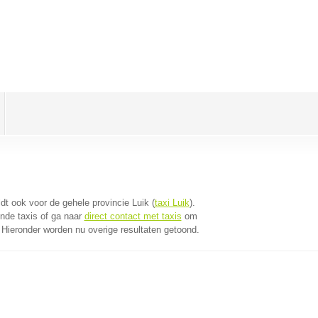
eldt ook voor de gehele provincie Luik (
taxi Luik
).
nde taxis of ga naar
direct contact met taxis
om
. Hieronder worden nu overige resultaten getoond.