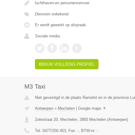
luchthaven-en personenvervoer
Diensten onbekend
Er wordt gewerkt op afspraak.
Sociale media:
BEKIJK VOLLEDIG PROFIEL
M3 Taxi
Niet gevestigd in de plaats Ramelot en in de provincie Lu
Antwerpen
»
Mechelen
|
Google maps
▼
Zelestraat 20, Mechelen
,
2800
Mechelen
(
Antwerpen
)
Tel:
0477/250 453
, Fax:
-
, BTW-nr:
-