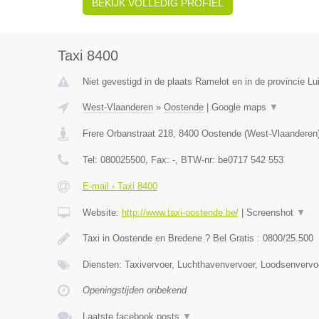
BEKIJK VOLLEDIG PROFIEL
Taxi 8400
Niet gevestigd in de plaats Ramelot en in de provincie Lu
West-Vlaanderen
»
Oostende
|
Google maps
▼
Frere Orbanstraat 218
,
8400
Oostende
(
West-Vlaanderen
Tel:
080025500
, Fax:
-
, BTW-nr:
be0717 542 553
E-mail › Taxi 8400
Website:
http://www.taxi-oostende.be/
|
Screenshot
▼
Taxi in Oostende en Bredene ? Bel Gratis : 0800/25.500
Diensten: Taxivervoer, Luchthavenvervoer, Loodsenvervo
Openingstijden onbekend
Laatste facebook posts
▼