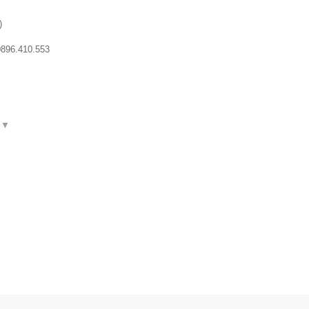
)
896.410.553
.
▼