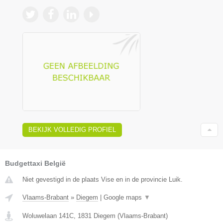
BEKIJK VOLLEDIG PROFIEL
Budgettaxi België
Niet gevestigd in de plaats Vise en in de provincie Luik.
Vlaams-Brabant
»
Diegem
|
Google maps
▼
Woluwelaan 141C
,
1831
Diegem
(
Vlaams-Brabant
)