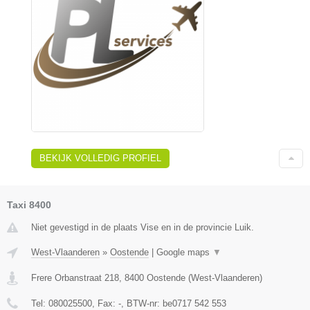
BEKIJK VOLLEDIG PROFIEL
Taxi 8400
Niet gevestigd in de plaats Vise en in de provincie Luik.
West-Vlaanderen
»
Oostende
|
Google maps
▼
Frere Orbanstraat 218
,
8400
Oostende
(
West-Vlaanderen
)
Tel:
080025500
, Fax:
-
, BTW-nr:
be0717 542 553