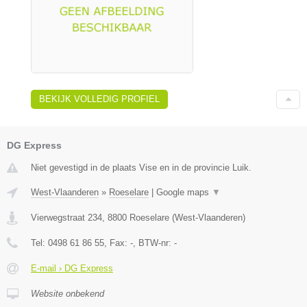
BEKIJK VOLLEDIG PROFIEL
DG Express
Niet gevestigd in de plaats Vise en in de provincie Luik.
West-Vlaanderen
»
Roeselare
|
Google maps
▼
Vierwegstraat 234
,
8800
Roeselare
(
West-Vlaanderen
)
Tel:
0498 61 86 55
, Fax:
-
, BTW-nr:
-
E-mail › DG Express
Website onbekend