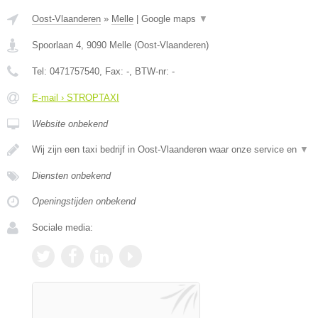
Oost-Vlaanderen
»
Melle
|
Google maps
▼
Spoorlaan 4
,
9090
Melle
(
Oost-Vlaanderen
)
Tel:
0471757540
, Fax:
-
, BTW-nr:
-
E-mail › STROPTAXI
Website onbekend
Wij zijn een taxi bedrijf in Oost-Vlaanderen waar onze service en
▼
Diensten onbekend
Openingstijden onbekend
Sociale media: