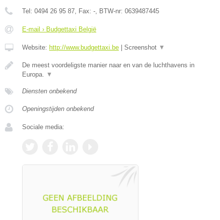
Tel:
0494 26 95 87
, Fax:
-
, BTW-nr:
0639487445
E-mail › Budgettaxi België
Website:
http://www.budgettaxi.be
|
Screenshot
▼
De meest voordeligste manier naar en van de luchthavens in
Europa.
▼
Diensten onbekend
Openingstijden onbekend
Sociale media: