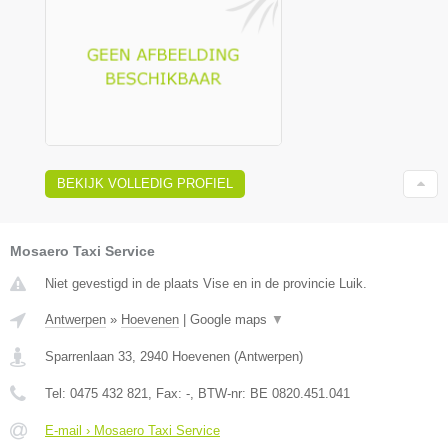
BEKIJK VOLLEDIG PROFIEL
Mosaero Taxi Service
Niet gevestigd in de plaats Vise en in de provincie Luik.
Antwerpen
»
Hoevenen
|
Google maps
▼
Sparrenlaan 33
,
2940
Hoevenen
(
Antwerpen
)
Tel:
0475 432 821
, Fax:
-
, BTW-nr:
BE 0820.451.041
E-mail › Mosaero Taxi Service