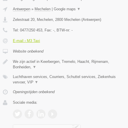
Antwerpen
»
Mechelen
|
Google maps
▼
Zelestraat 20, Mechelen
,
2800
Mechelen
(
Antwerpen
)
Tel:
0477/250 453
, Fax:
-
, BTW-nr:
-
E-mail › M3 Taxi
Website onbekend
We zijn actief in Keerbergen, Tremelo, Haacht, Rijmenam,
Bonheiden,
▼
Luchthaven services, Courriers, Schuttel services, Ziekenhuis
vervoer, VIP
▼
Openingstijden onbekend
Sociale media: