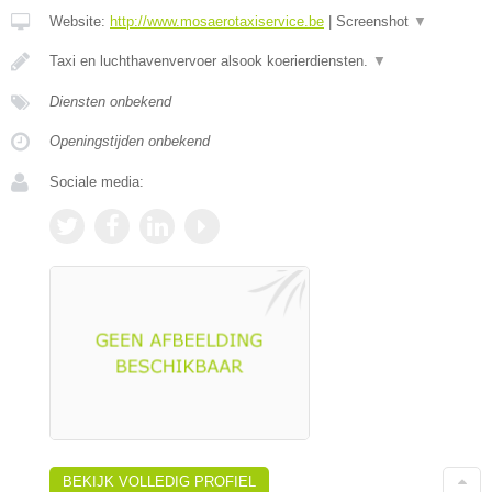
Website:
http://www.mosaerotaxiservice.be
|
Screenshot
▼
Taxi en luchthavenvervoer alsook koerierdiensten.
▼
Diensten onbekend
Openingstijden onbekend
Sociale media:
BEKIJK VOLLEDIG PROFIEL